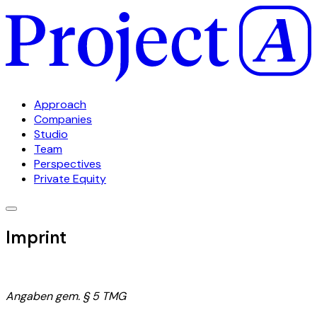
Approach
Companies
Studio
Team
Perspectives
Private Equity
Imprint
Angaben gem. § 5 TMG