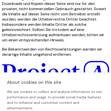
Downloads und Kopien dieser Seite sind nur für den
privaten, nicht kommerziellen Gebrauch gestattet. Soweit
die Inhalte auf dieser Seite nicht vom Betreiber erstellt
wurden, werden die Urheberrechte Dritter beachtet.
Insbesondere werden Inhalte Dritter als solche
gekennzeichnet. Sollten Sie trotzdem auf eine
Urheberrechtsverletzung aufmerksam werden, bitten wir
um einen entsprechenden Hinweis.
Bei Bekanntwerden von Rechtsverletzungen werden wir
derartige Inhalte umgehend entfernen.
About cookies on this site
We use cookies to collect and analyse information on site
For the next generation of European icons.
performance and usage, to provide social media features
and to enhance and customise content and
Careers
advertisements.